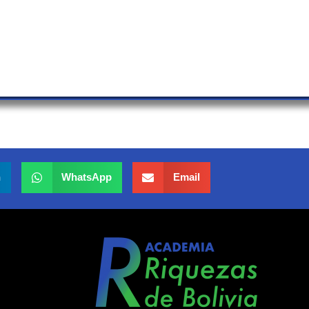
n
WhatsApp
Email