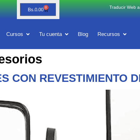
Traducir Web al
0
Bs.
0.00
Cursos
Tu cuenta
Blog
Recursos
esorios
ES CON REVESTIMIENTO 