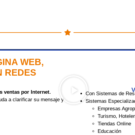
GINA WEB,
N REDES
V
 ventas por Internet.
Con Sistemas de Rese
da a clarificar su mensaje y
Sistemas Especializa
Empresas Agrop
Turismo, Hotele
Tiendas Online
Educación