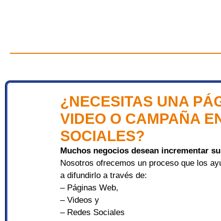
¿NECESITAS UNA PÁ
VIDEO O CAMPAÑA E
SOCIALES?
Muchos negocios desean incrementar sus
Nosotros ofrecemos un proceso que los ayu
a difundirlo a través de:
– Páginas Web,
– Videos y
– Redes Sociales