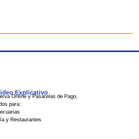
ideo Explicativo
rva Online y Pasarelas de Pago.
dos para:
ecuarias
ría y Restaurantes