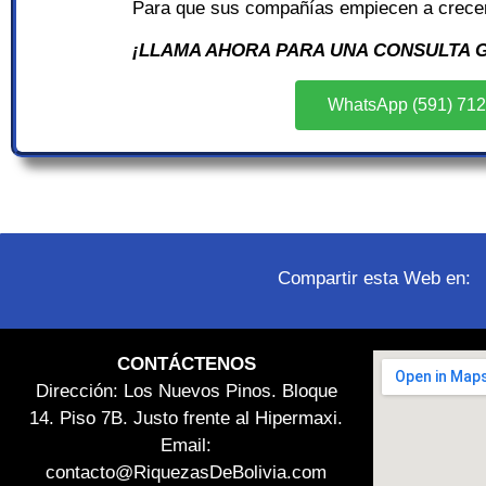
Para que sus compañías empiecen a crece
¡LLAMA AHORA PARA UNA CONSULTA G
WhatsApp (591) 71
Compartir esta Web en:
CONTÁCTENOS
Dirección: Los Nuevos Pinos. Bloque
14. Piso 7B. Justo frente al Hipermaxi.
Email:
contacto@RiquezasDeBolivia.com