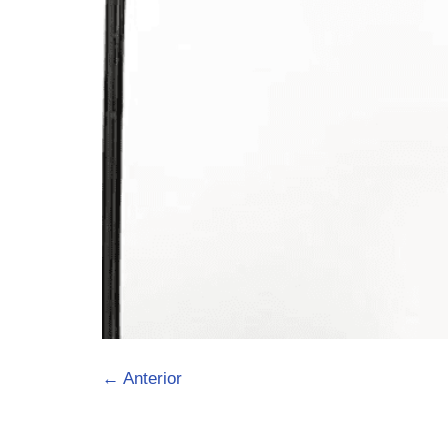
←
Anterior