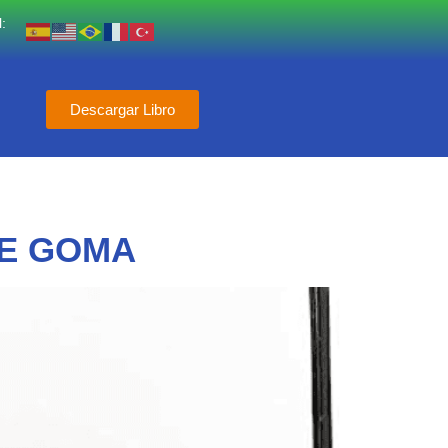
:
Descargar Libro
DE GOMA