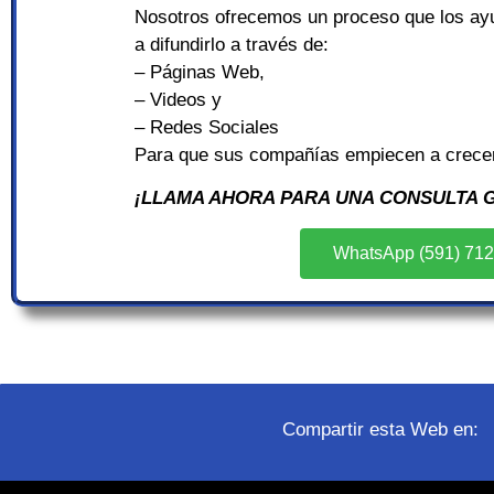
Nosotros ofrecemos un proceso que los ayu
a difundirlo a través de:
– Páginas Web,
– Videos y
– Redes Sociales
Para que sus compañías empiecen a crece
¡LLAMA AHORA PARA UNA CONSULTA G
WhatsApp (591) 71
Compartir esta Web en: