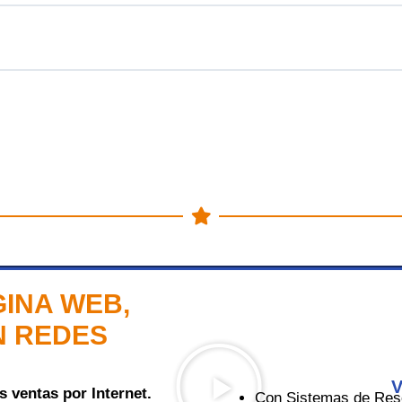
GINA WEB,
N REDES
V
 ventas por Internet.
Con Sistemas de Rese