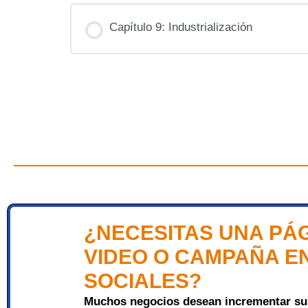
Capítulo 9: Industrialización
¿NECESITAS UNA PÁ
VIDEO O CAMPAÑA E
SOCIALES?
Muchos negocios desean incrementar sus