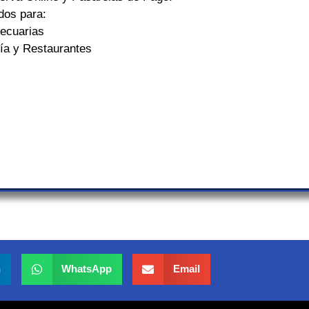
dos para:
ecuarias
ría y Restaurantes
n
WhatsApp
Email