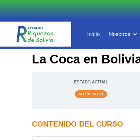
Inicio
Nosotros
La Coca en Bolivi
ESTADO ACTUAL
NO INSCRITO
CONTENIDO DEL CURSO