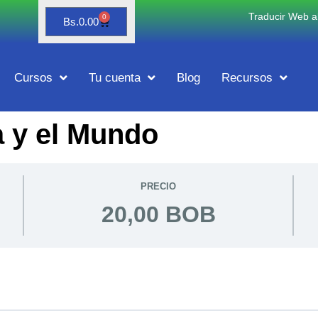
Traducir Web al
0
Bs.
0.00
Cursos
Tu cuenta
Blog
Recursos
a y el Mundo
PRECIO
20,00 BOB