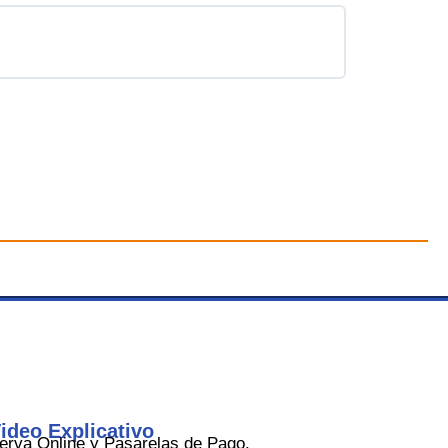
ideo Explicativo
rva Online y Pasarelas de Pago.