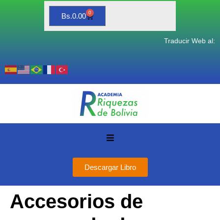
0
Bs.
0.00
Traducir Web al:
Descargar Libro
Accesorios de