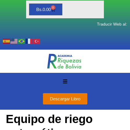
0
Bs.
0.00
Traducir Web al:
Descargar Libro
Equipo de riego