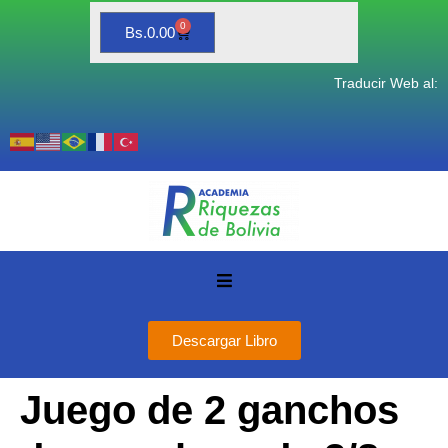
0
Bs.
0.00
Traducir Web al:
Descargar Libro
Juego de 2 ganchos