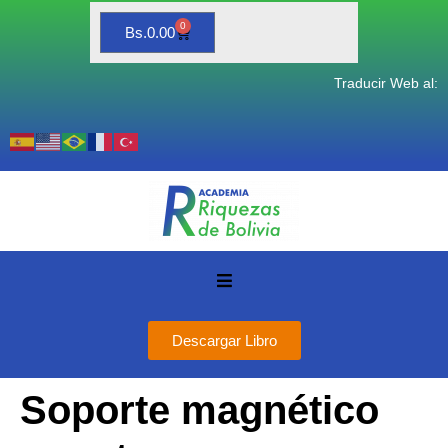
0
Bs.
0.00
Traducir Web al:
Descargar Libro
Soporte magnético