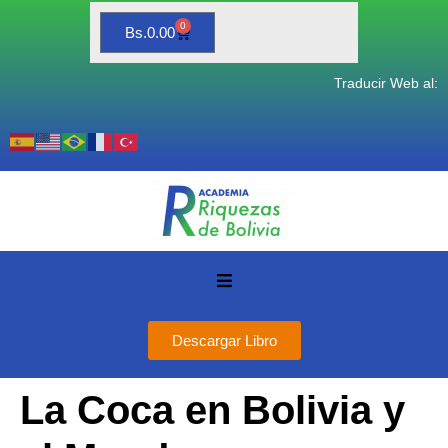
0
Bs.
0.00
Traducir Web al:
Descargar Libro
La Coca en Bolivia y