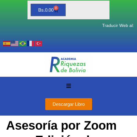
0
Bs.
0.00
Traducir Web al:
Descargar Libro
Asesoría por Zoom