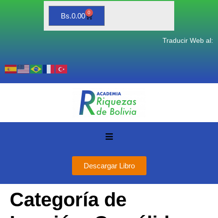
0
Bs.
0.00
Traducir Web al:
Descargar Libro
Categoría de