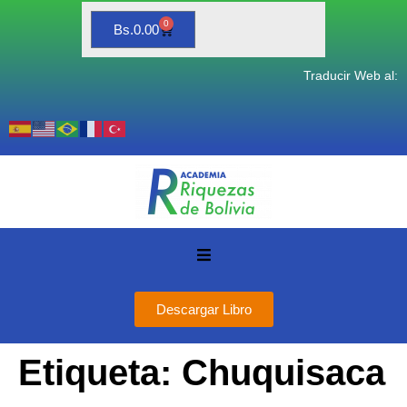
0
Bs.
0.00
Traducir Web al:
Descargar Libro
Etiqueta:
Chuquisaca