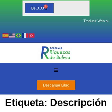
0
Bs.
0.00
Traducir Web al:
Descargar Libro
Etiqueta:
Descripción