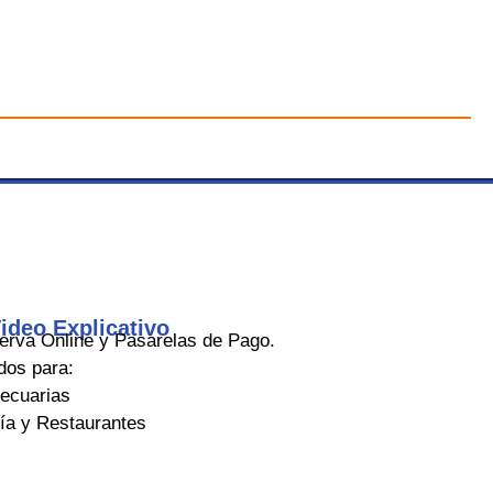
ideo Explicativo
rva Online y Pasarelas de Pago.
dos para:
ecuarias
ría y Restaurantes