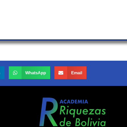
n
WhatsApp
Email