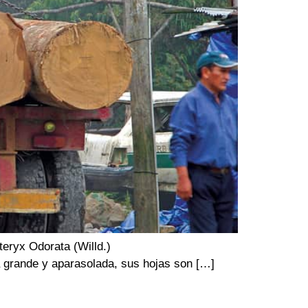
 científico: Dipteryx Odorata (Willd.)
a grande y aparasolada, sus hojas son […]