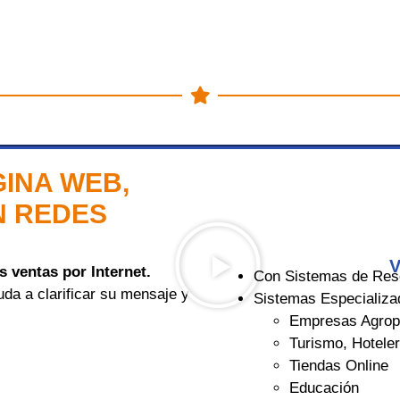
GINA WEB,
N REDES
V
 ventas por Internet.
Con Sistemas de Rese
da a clarificar su mensaje y
Sistemas Especializa
Empresas Agrop
Turismo, Hotele
Tiendas Online
Educación