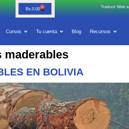
Traducir Web al
0
Bs.
0.00
Cursos
Tu cuenta
Blog
Recursos
s maderables
LES EN BOLIVIA