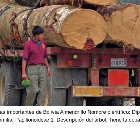
bles más importantes de Bolivia Almendrillo Nombre
ia: Papilionoideae 1. Descripción del árbol: Tiene la cop