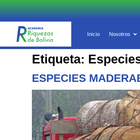
Inicio
Nosotros
Etiqueta:
Especie
ESPECIES MADERAB