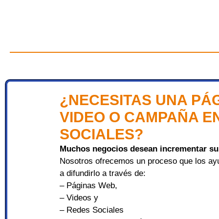
¿NECESITAS UNA PÁ
VIDEO O CAMPAÑA E
SOCIALES?
Muchos negocios desean incrementar sus
Nosotros ofrecemos un proceso que los ayu
a difundirlo a través de:
– Páginas Web,
– Videos y
– Redes Sociales