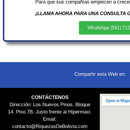
Para que sus compañías empiecen a crece
¡LLAMA AHORA PARA UNA CONSULTA G
WhatsApp (591) 71
Compartir esta Web en:
CONTÁCTENOS
Dirección: Los Nuevos Pinos. Bloque
14. Piso 7B. Justo frente al Hipermaxi.
Email:
contacto@RiquezasDeBolivia.com