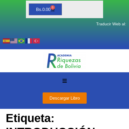
0
Bs.
0.00
Traducir Web al:
Descargar Libro
Etiqueta: