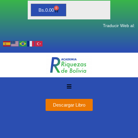
0
Bs.
0.00
Traducir Web al:
Descargar Libro