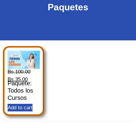
Paquetes
Bs.
100.00
Bs.
35.00
Paquete:
Todos los
Cursos
Add to cart