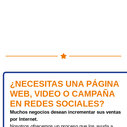
¿NECESITAS UNA PÁGINA
WEB, VIDEO O CAMPAÑA
EN REDES SOCIALES?
Muchos negocios desean incrementar sus ventas
por Internet.
Nosotros ofrecemos un proceso que los ayuda a