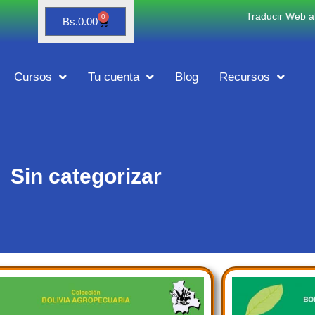
Traducir Web al
0
Bs.
0.00
Cursos
Tu cuenta
Blog
Recursos
Sin categorizar