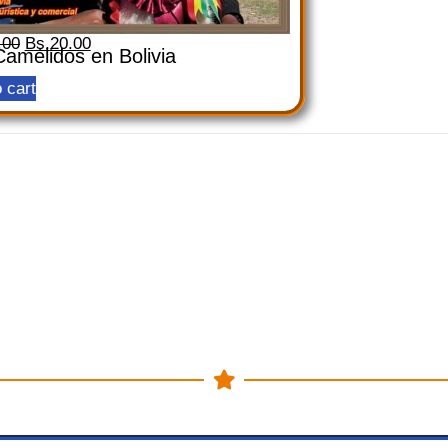
.00
Bs.
20.00
amélidos en Bolivia
 cart