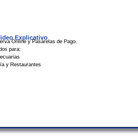
ideo Explicativo
rva Online y Pasarelas de Pago.
dos para:
ecuarias
ría y Restaurantes