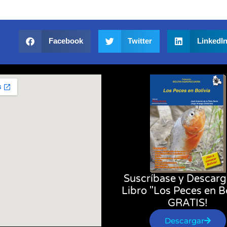
Facebook
Twitter
LinkedI
Suscríbase y Descarg
Libro "Los Peces en Bo
GRATIS!
Descargar