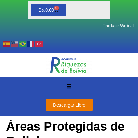
0
Bs.
0.00
Traducir Web al:
Descargar Libro
Áreas Protegidas de