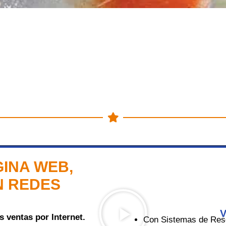
GINA WEB,
N REDES
V
 ventas por Internet.
Con Sistemas de Rese