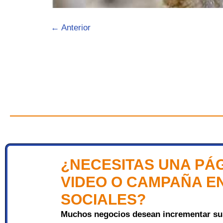
←
Anterior
¿NECESITAS UNA PÁ
VIDEO O CAMPAÑA E
SOCIALES?
Muchos negocios desean incrementar sus