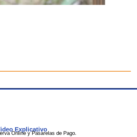
ideo Explicativo
rva Online y Pasarelas de Pago.