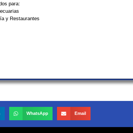
dos para:
ecuarias
ría y Restaurantes
n
WhatsApp
Email