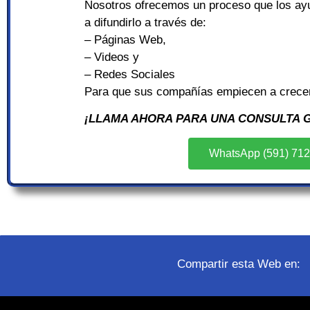
Nosotros ofrecemos un proceso que los ayu
a difundirlo a través de:
– Páginas Web,
– Videos y
– Redes Sociales
Para que sus compañías empiecen a crece
¡LLAMA AHORA PARA UNA CONSULTA G
WhatsApp (591) 71
Compartir esta Web en: