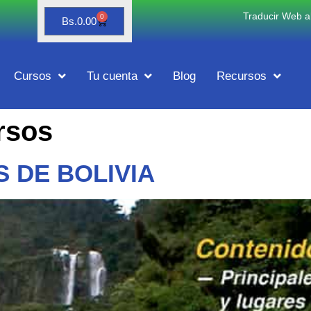
Traducir Web al
0
Bs.
0.00
Cursos
Tu cuenta
Blog
Recursos
rsos
 DE BOLIVIA