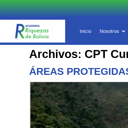
Inicio
Nosotros
Archivos:
CPT Cu
ÁREAS PROTEGIDAS