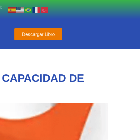
:
Descargar Libro
 CAPACIDAD DE