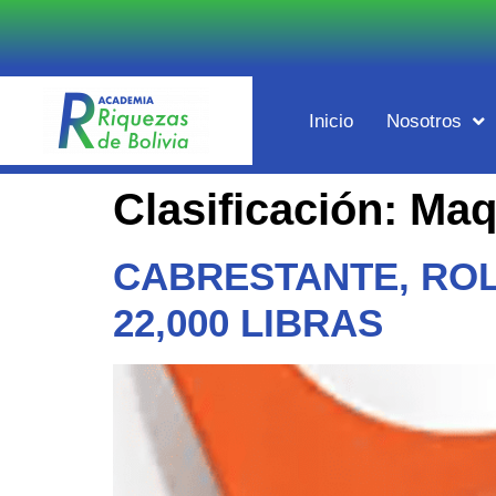
Inicio
Nosotros
Clasificación:
Maq
CABRESTANTE, ROL
22,000 LIBRAS