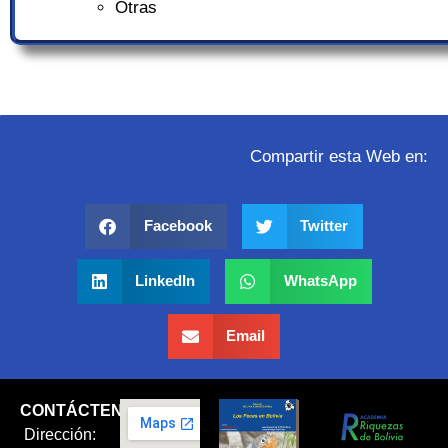
Otras
Compartir esta Web en:
Facebook
Twitter
LinkedIn
WhatsApp
Email
CONTÁCTENOS
Dirección: