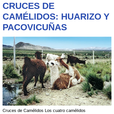
CRUCES DE
CAMÉLIDOS: HUARIZO Y
PACOVICUÑAS
Cruces de Camélidos Los cuatro camélidos