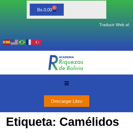
0
Bs.
0.00
Traducir Web al:
Descargar Libro
Etiqueta:
Camélidos