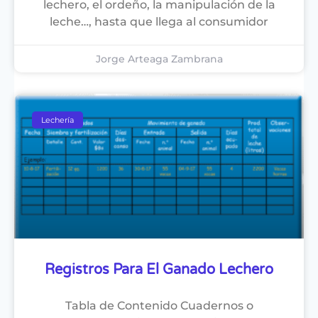
lechero, el ordeño, la manipulación de la
leche…, hasta que llega al consumidor
Jorge Arteaga Zambrana
Lechería
Registros Para El Ganado Lechero
Tabla de Contenido Cuadernos o