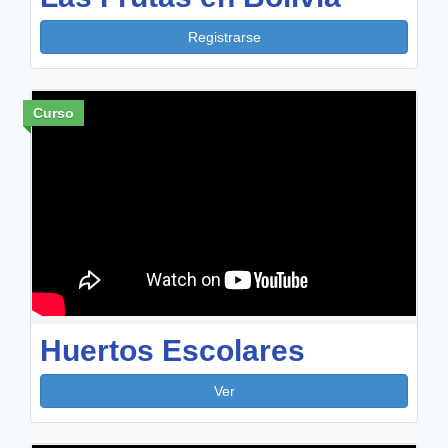
Registrarse
Curso
Huertos Escolares
Ver