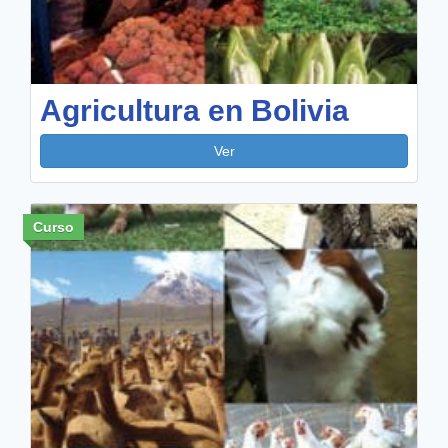
Agricultura en Bolivia
Ver
Curso