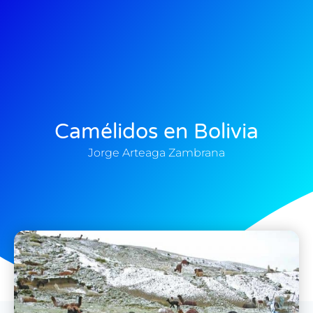
Camélidos en Bolivia
Jorge Arteaga Zambrana