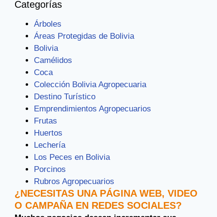
Categorías
Árboles
Áreas Protegidas de Bolivia
Bolivia
Camélidos
Coca
Colección Bolivia Agropecuaria
Destino Turístico
Emprendimientos Agropecuarios
Frutas
Huertos
Lechería
Los Peces en Bolivia
Porcinos
Rubros Agropecuarios
¿NECESITAS UNA PÁGINA WEB, VIDEO
O CAMPAÑA EN REDES SOCIALES?