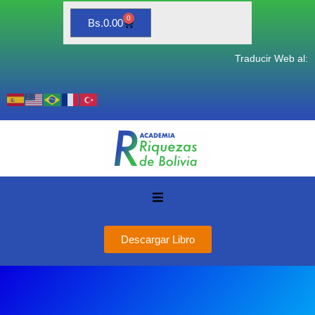
0
Bs.
0.00
Traducir Web al:
Descargar Libro