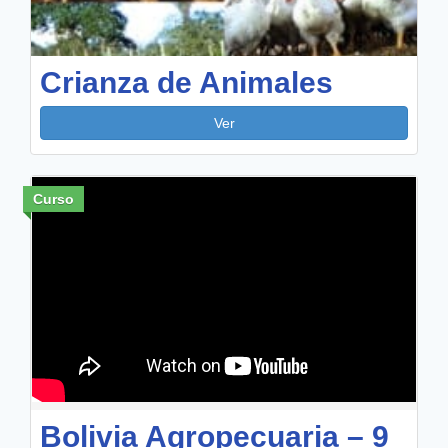
Crianza de Animales
Ver
Curso
Bolivia Agropecuaria – 9