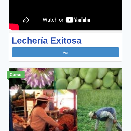
Lechería Exitosa
Ver
Curso