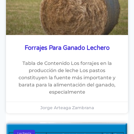
Forrajes Para Ganado Lechero
Tabla de Contenido Los forrajes en la
producción de leche Los pastos
constituyen la fuente más importante y
barata para la alimentación del ganado,
especialmente
Jorge Arteaga Zambrana
Lechería