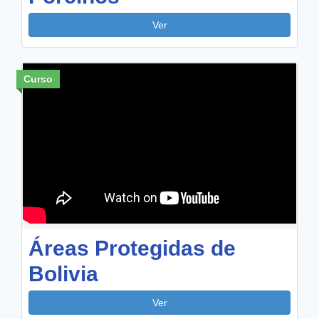
Ver
Curso
Áreas Protegidas de
Bolivia
Ver