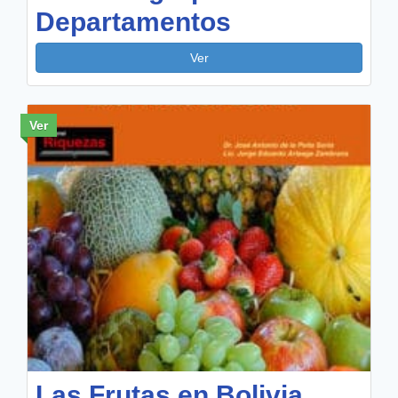
Departamentos
Ver
Ver
Las Frutas en Bolivia