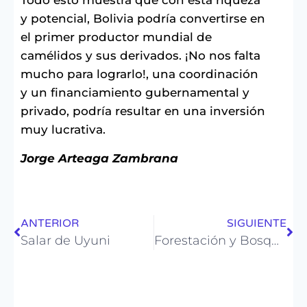
Todo esto muestra que con esta riqueza
y potencial, Bolivia podría convertirse en
el primer productor mundial de
camélidos y sus derivados. ¡No nos falta
mucho para lograrlo!, una coordinación
y un financiamiento gubernamental y
privado, podría resultar en una inversión
muy lucrativa.
Jorge Arteaga Zambrana
ANTERIOR
SIGUIENTE
Salar de Uyuni
Forestación y Bosques en Bolivia