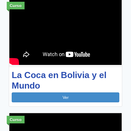
Curso
La Coca en Bolivia y el
Mundo
Ver
Curso