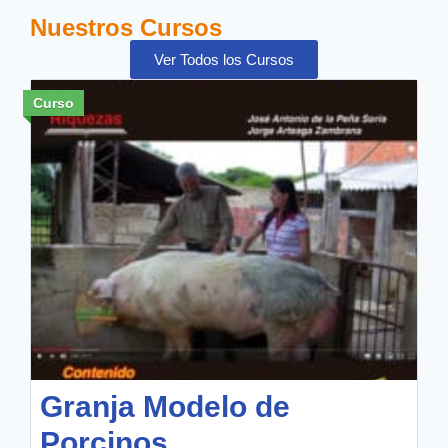
Nuestros Cursos
Ver Todos los Cursos
Curso
Granja Modelo de
Porcinos