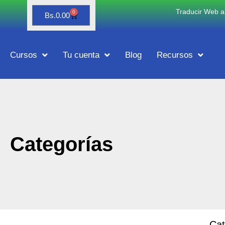
Traducir Web al
0
Bs.
0.00
Cursos
Tu cuenta
Blog
Recursos
Categorías
Cat