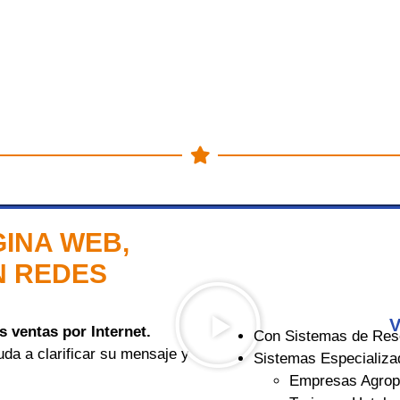
GINA WEB,
N REDES
V
 ventas por Internet.
Con Sistemas de Rese
da a clarificar su mensaje y
Sistemas Especializa
Empresas Agrop