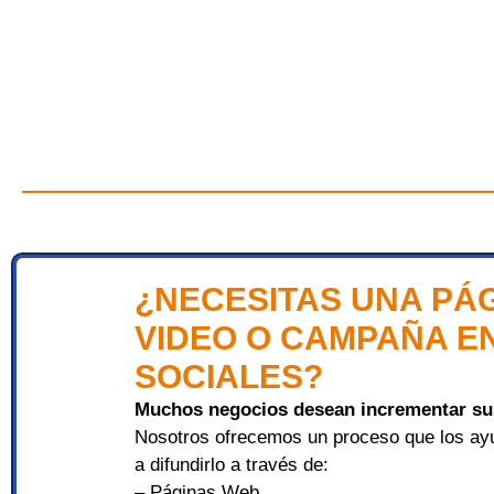
¿NECESITAS UNA PÁ
VIDEO O CAMPAÑA E
SOCIALES?
Muchos negocios desean incrementar sus
Nosotros ofrecemos un proceso que los ayu
a difundirlo a través de:
– Páginas Web,