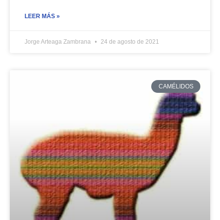
LEER MÁS »
Jorge Arteaga Zambrana
24 de agosto de 2021
CAMÉLIDOS