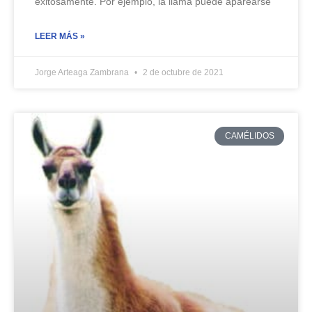
exitosamente. Por ejemplo, la llama puede aparearse
LEER MÁS »
Jorge Arteaga Zambrana
2 de octubre de 2021
CAMÉLIDOS