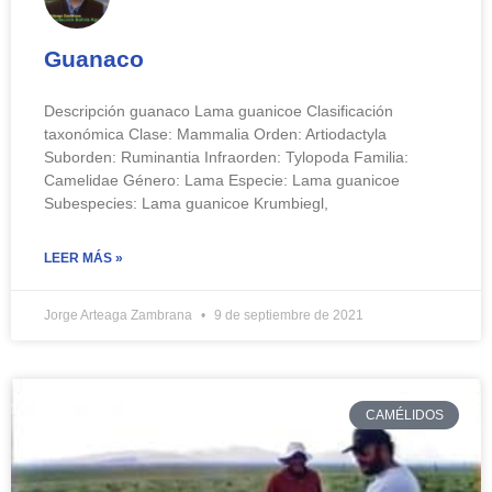
Guanaco
Descripción guanaco Lama guanicoe Clasificación
taxonómica Clase: Mammalia Orden: Artiodactyla
Suborden: Ruminantia Infraorden: Tylopoda Familia:
Camelidae Género: Lama Especie: Lama guanicoe
Subespecies: Lama guanicoe Krumbiegl,
LEER MÁS »
Jorge Arteaga Zambrana
9 de septiembre de 2021
CAMÉLIDOS