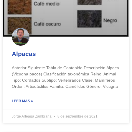
Alpacas
Anterior Siguiente Tabla de Contenido Descripción Alpaca
(Vicugna pacos) Clasificación taxonómica Reino: Animal
Tipo: Cordados Subtipo: Vertebrados Clase: Mamíferos
Orden: Artiodáctilos Familia: Camélidos Género: Vicugna
LEER MÁS »
Jorge Arteaga Zambrana
8 de septiembre de 2021