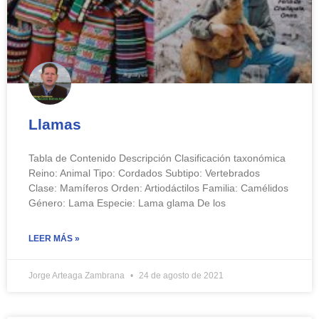
Llamas
Tabla de Contenido Descripción Clasificación taxonómica
Reino: Animal Tipo: Cordados Subtipo: Vertebrados
Clase: Mamíferos Orden: Artiodáctilos Familia: Camélidos
Género: Lama Especie: Lama glama De los
LEER MÁS »
Jorge Arteaga Zambrana
24 de agosto de 2021