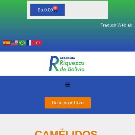
0
Bs.
0.00
Traducir Web al:
Descargar Libro
CAMÉLIDOS
,