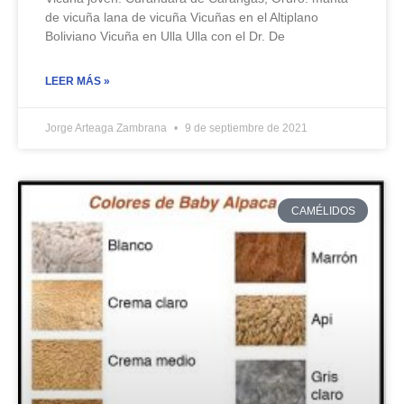
de vicuña lana de vicuña Vicuñas en el Altiplano
Boliviano Vicuña en Ulla Ulla con el Dr. De
LEER MÁS »
Jorge Arteaga Zambrana
9 de septiembre de 2021
CAMÉLIDOS