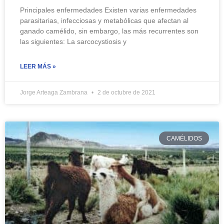
Principales enfermedades Existen varias enfermedades
parasitarias, infecciosas y metabólicas que afectan al
ganado camélido, sin embargo, las más recurrentes son
las siguientes: La sarcocystiosis y
LEER MÁS »
Jorge Arteaga Zambrana
2 de octubre de 2021
CAMÉLIDOS