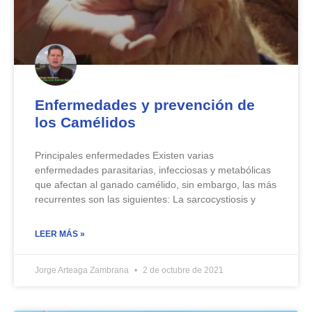
Enfermedades y prevención de
los Camélidos
Principales enfermedades Existen varias
enfermedades parasitarias, infecciosas y metabólicas
que afectan al ganado camélido, sin embargo, las más
recurrentes son las siguientes: La sarcocystiosis y
LEER MÁS »
Jorge Arteaga Zambrana
2 de octubre de 2021