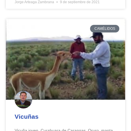
Jorge Arteaga Zambrana
9 de septiembre de 2021
CAMÉLIDOS
Vicuñas
Vicuña joven. Curahuara de Carangas, Oruro. manta