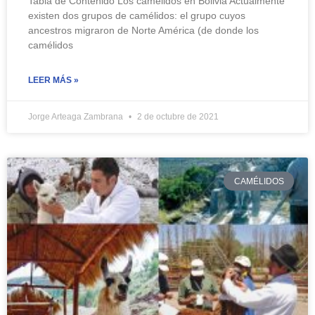
Tabla de Contenido Los camélidos en Bolivia Actualmente
existen dos grupos de camélidos: el grupo cuyos
ancestros migraron de Norte América (de donde los
camélidos
LEER MÁS »
Jorge Arteaga Zambrana
2 de octubre de 2021
CAMÉLIDOS