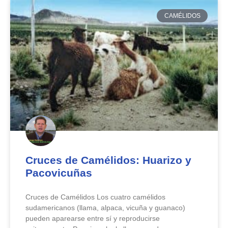
CAMÉLIDOS
Cruces de Camélidos: Huarizo y
Pacovicuñas
Cruces de Camélidos Los cuatro camélidos
sudamericanos (llama, alpaca, vicuña y guanaco)
pueden aparearse entre sí y reproducirse