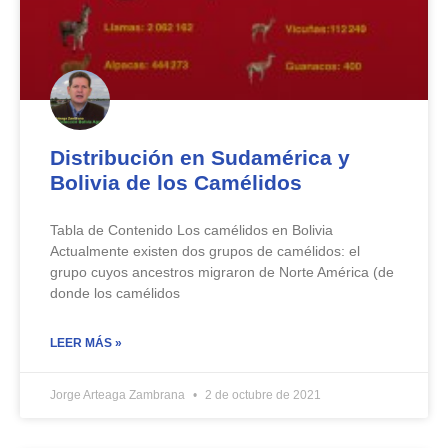
Distribución en Sudamérica y
Bolivia de los Camélidos
Tabla de Contenido Los camélidos en Bolivia
Actualmente existen dos grupos de camélidos: el
grupo cuyos ancestros migraron de Norte América (de
donde los camélidos
LEER MÁS »
Jorge Arteaga Zambrana
2 de octubre de 2021