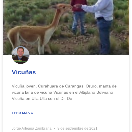
Vicuñas
Vicuña joven. Curahuara de Carangas, Oruro. manta de
vicuña lana de vicuña Vicuñas en el Altiplano Boliviano
Vicuña en Ulla Ulla con el Dr. De
LEER MÁS »
Jorge Arteaga Zambrana
9 de septiembre de 2021