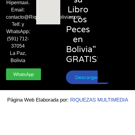
Hipermaxi.
Libro
Email:
"Los
contacto@RiquezasDeBolivia.com
Telf. y
Peces
WhatsApp:
en
(591) 712-
37054
Bolivia"
La Paz,
GRATIS!
Bolivia
WhatsApp
Descargar
Página Web Elaborada por:
RIQUEZAS MULTIMEDIA