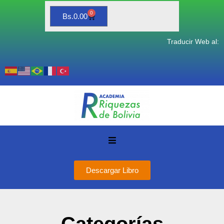
0
Bs.
0.00
Traducir Web al:
Descargar Libro