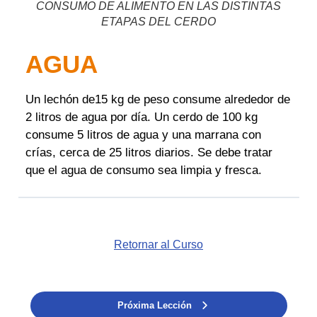
CONSUMO DE ALIMENTO EN LAS DISTINTAS
ETAPAS DEL CERDO
AGUA
Un lechón de15 kg de peso consume alrededor de
2 litros de agua por día. Un cerdo de 100 kg
consume 5 litros
de agua y una marrana con
crías, cerca de 25 litros diarios. Se debe tratar
que el agua de consumo sea limpia y fresca.
Retornar al Curso
Próxima Lección