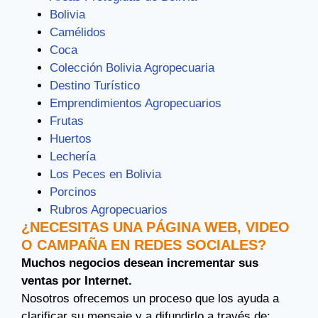
Bolivia
Camélidos
Coca
Colección Bolivia Agropecuaria
Destino Turístico
Emprendimientos Agropecuarios
Frutas
Huertos
Lechería
Los Peces en Bolivia
Porcinos
Rubros Agropecuarios
¿NECESITAS UNA PÁGINA WEB, VIDEO
O CAMPAÑA EN REDES SOCIALES?
Muchos negocios desean incrementar sus
ventas por Internet.
Nosotros ofrecemos un proceso que los ayuda a
clarificar su mensaje y a difundirlo a través de: