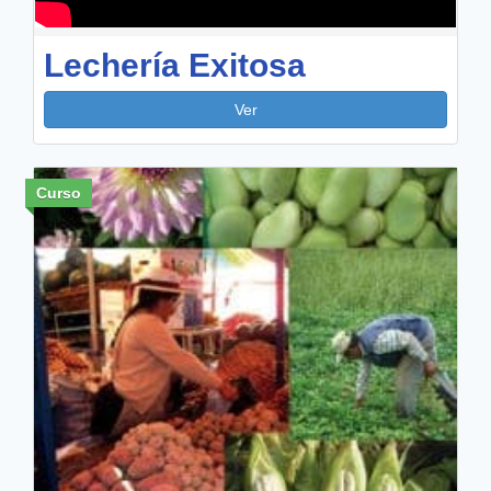
Lechería Exitosa
Ver
Curso