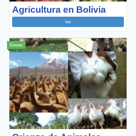
Agricultura en Bolivia
Ver
Curso