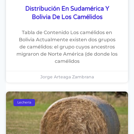
Distribución En Sudamérica Y
Bolivia De Los Camélidos
Tabla de Contenido Los camélidos en
Bolivia Actualmente existen dos grupos
de camélidos: el grupo cuyos ancestros
migraron de Norte América (de donde los
camélidos
Jorge Arteaga Zambrana
Lechería