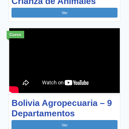
Crianza de Animales
Ver
Curso
Bolivia Agropecuaria – 9
Departamentos
Ver