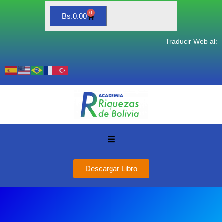
0
Bs.
0.00
Traducir Web al:
Descargar Libro