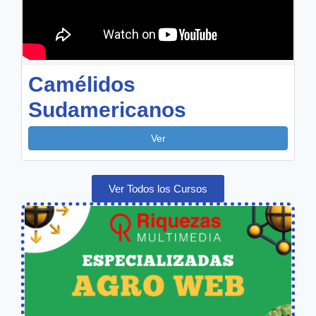
Camélidos
Sudamericanos
Ver
Ver Todos los Cursos