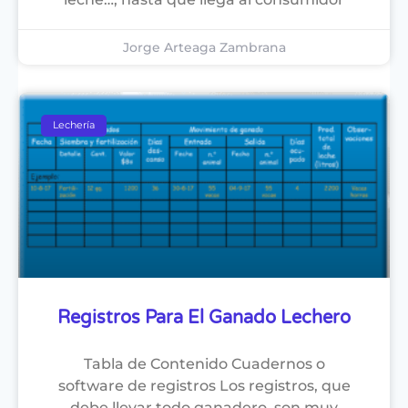
Jorge Arteaga Zambrana
Lechería
Registros Para El Ganado Lechero
Tabla de Contenido Cuadernos o
software de registros Los registros, que
debe llevar todo ganadero, son muy