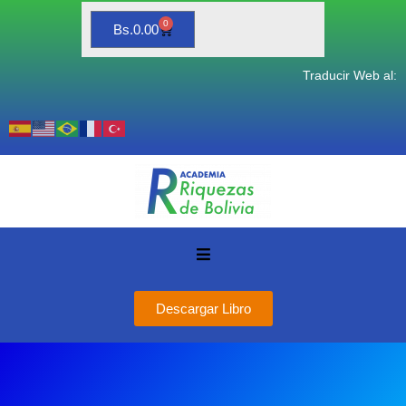
0
Bs.
0.00
Traducir Web al:
Descargar Libro