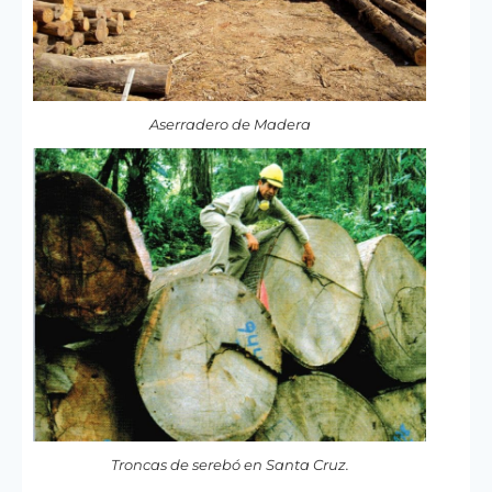
Aserradero de Madera
Troncas de serebó en Santa Cruz.