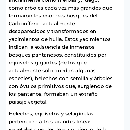
como árboles cada vez más grandes que
formaron los enormes bosques del
Carbonífero,
actualmente
desaparecidos y transformados en
yacimientos de hulla. Estos yacimientos
indican la existencia de inmensos
bosques pantanosos, constituidos por
equisetos gigantes (de los que
actualmente solo quedan algunas
especies), helechos con semilla y árboles
con óvulos primitivos que, surgiendo de
los pantanos, formaban un extraño
paisaje vegetal.
Helechos, equisetos y selaginelas
pertenecen a tres grandes líneas
vegetales que desde el comienzo de la