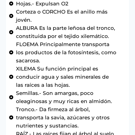
Hojas.- Expulsan O2
Corteza o CORCHO Es el anillo más
jovén.
ALBURA Es la parte leñosa del tronco,
constituida por el tejido xilemático.
FLOEMA Principalmente transporta
los productos de la fotosíntesis, como
sacarosa.
XILEMA Su función principal es
conducir agua y sales minerales de
las raíces a las hojas.
Semillas.- Son amargas, poco
oleaginosas y muy ricas en almidón.
Tronco.- Da firmeza al árbol,
transporta la savia, azúcares y otros
nutrientes y sustancias.
RAÍZ.- Las raíces fijan el árbol al suelo.