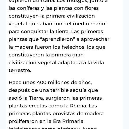
supieron utilizarla. Los musgos, junto a
las coníferas y las plantas con flores
constituyen la primera civilización
vegetal que abandonó el medio marino
para conquistar la tierra. Las primeras
plantas que “aprendieron” a aprovechar
la madera fueron los helechos, los que
constituyeron la primera gran
civilización vegetal adaptada a la vida
terrestre.
Hace unos 400 millones de años,
después de una terrible sequía que
asoló la Tierra, surgieron las primeras
plantas erectas como la Rhinia. Las
primeras plantas provistas de madera
proliferaron en la Era Primaria,
inicialmente como hierbas y, luego,