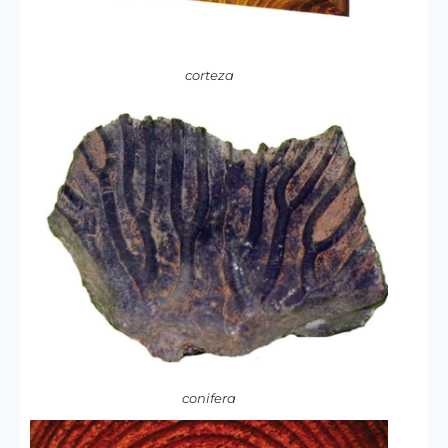
corteza
conifera