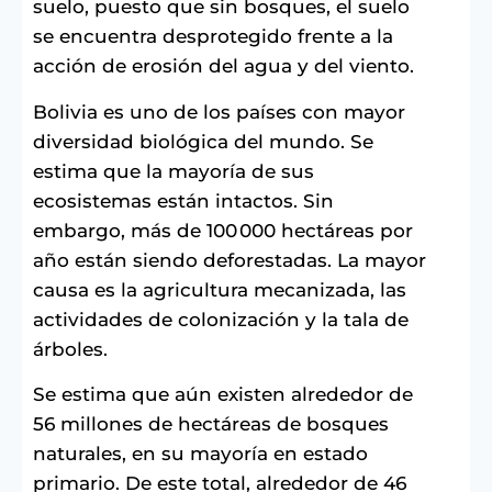
suelo, puesto que sin bosques, el suelo
se encuentra desprotegido frente a la
acción de erosión del agua y del viento.
Bolivia es uno de los países con mayor
diversidad biológica del mundo. Se
estima que la mayoría de sus
ecosistemas están intactos. Sin
embargo, más de 100 000 hectáreas por
año están siendo deforestadas. La mayor
causa es la agricultura mecanizada, las
actividades de colonización y la tala de
árboles.
Se estima que aún existen alrededor de
56 millones de hectáreas de bosques
naturales, en su mayoría en estado
primario. De este total, alrededor de 46