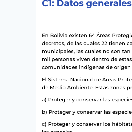
C1: Datos generales
En Bolivia existen 64 Áreas Proteg
decretos, de las cuales 22 tienen c
municipales, las cuales no son tan
mil personas viven dentro de estas
comunidades indígenas de origen a
El Sistema Nacional de Áreas Proteg
de Medio Ambiente. Estas zonas pr
a) Proteger y conservar las especi
b) Proteger y conservar las especi
c) Proteger y conservar los hábita
las especies.