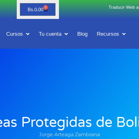
Traducir Web al
0
Bs.
0.00
Cursos
Tu cuenta
Blog
Recursos
as Protegidas de Bol
Jorge Arteaga Zambrana