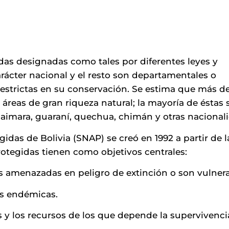
idas designadas como tales por diferentes leyes y
arácter nacional y el resto son departamentales o
 estrictas en su conservación. Se estima que más de
 áreas de gran riqueza natural; la mayoría de éstas 
imara, guaraní, quechua, chimán y otras nacional
idas de Bolivia (SNAP) se creó en 1992 a partir de l
otegidas tienen como objetivos centrales:
es amenazadas en peligro de extinción o son vulnera
es endémicas.
ts y los recursos de los que depende la supervivenci