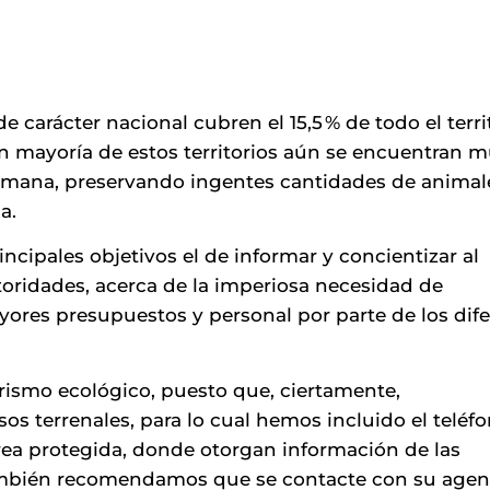
e carácter nacional cubren el 15,5 % de todo el terri
n mayoría de estos territorios aún se encuentran 
umana, preservando ingentes cantidades de animal
a.
incipales objetivos el de informar y concientizar al
toridades, acerca de la imperiosa necesidad de
ores presupuestos y personal por parte de los dif
ismo ecológico, puesto que, ciertamente,
s terrenales, para lo cual hemos incluido el teléfo
área protegida, donde otorgan información de las
 También recomendamos que se contacte con su agen