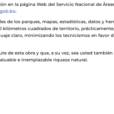
ión en la página Web del Servicio Nacional de Área
gob.bo
.
ales de los parques, mapas, estadísticas, datos y h
0 kilómetros cuadrados de territorio, prácticamente
guaje claro, minimizando los tecnicismos en favor d
ute de esta obra y que, a su vez, sea usted también
aluable e irremplazable riqueza natural.