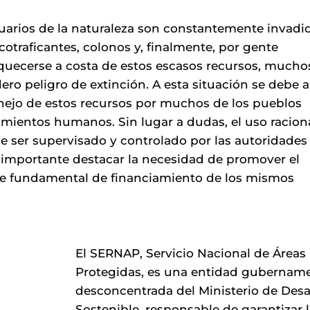
arios de la naturaleza son constantemente invadi
rcotraficantes, colonos y, finalmente, por gente
quecerse a costa de estos escasos recursos, mucho
ero peligro de extinción. A esta situación se debe 
nejo de estos recursos por muchos de los pueblos
tamientos humanos. Sin lugar a dudas, el uso racion
be ser supervisado y controlado por las autoridades
s importante destacar la necesidad de promover el
e fundamental de financiamiento de los mismos
El SERNAP, Servicio Nacional de Áreas
Protegidas, es una entidad gubernam
desconcentrada del Ministerio de Desa
Sostenible, responsable de garantizar 