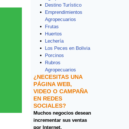
Destino Turístico
Emprendimientos
Agropecuarios
Frutas
Huertos
Lechería
Los Peces en Bolivia
Porcinos
Rubros
Agropecuarios
¿NECESITAS UNA
PÁGINA WEB,
VIDEO O CAMPAÑA
EN REDES
SOCIALES?
Muchos negocios desean
incrementar sus ventas
por Internet.