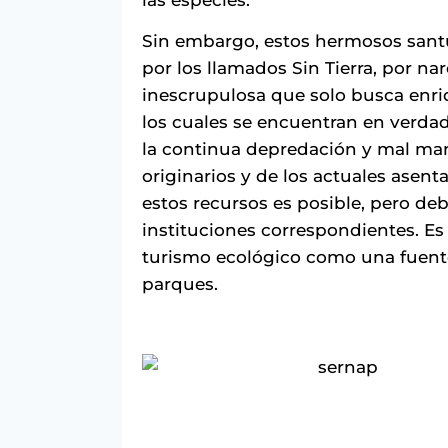
Sin embargo, estos hermosos santu
por los llamados Sin Tierra, por na
inescrupulosa que solo busca enri
los cuales se encuentran en verdad
la continua depredación y mal ma
originarios y de los actuales asen
estos recursos es posible, pero de
instituciones correspondientes. E
turismo ecológico como una fuent
parques.