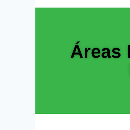
Áreas 