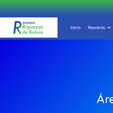
Inicio
Nosotros
Áre